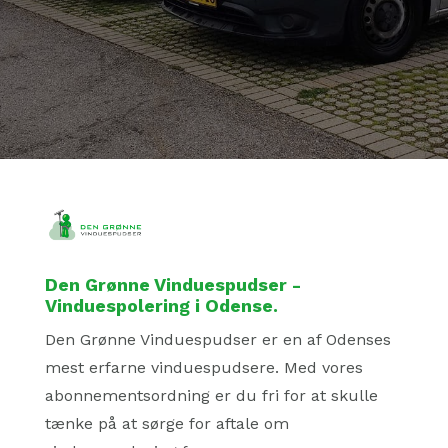
Den Grønne Vinduespudser -
Vinduespolering i Odense.
Den Grønne Vinduespudser er en af Odenses
mest erfarne vinduespudsere. Med vores
abonnementsordning er du fri for at skulle
tænke på at sørge for aftale om