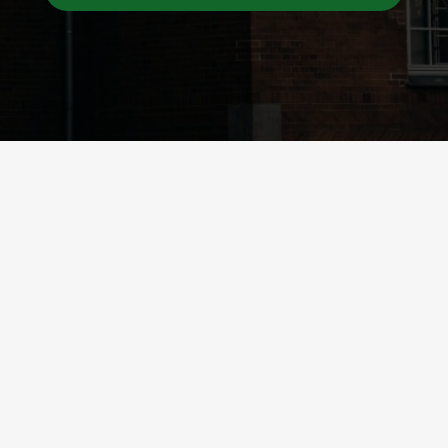
Vinduespolering med fast