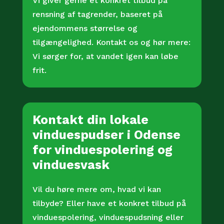
Vi giver gerne et konkret tilbud på
rensning af tagrender, baseret på
ejendommens størrelse og
tilgængelighed. Kontakt os og hør mere:
Vi sørger for, at vandet igen kan løbe
frit.
Kontakt din lokale
vinduespudser i Odense
for vinduespolering og
vinduesvask
Vil du høre mere om, hvad vi kan
tilbyde? Eller have et konkret tilbud på
vinduespolering, vinduespudsning eller