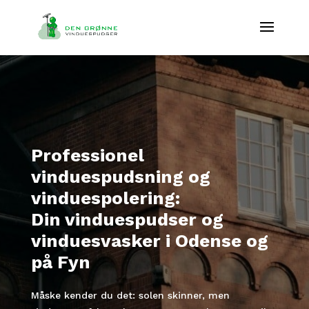
Professionel
vinduespudsning og
vinduespolering:
Din vinduespudser og
vinduesvasker i Odense og
på Fyn
Måske kender du det: solen skinner, men