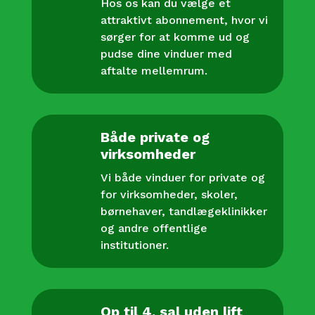
Hos os kan du vælge et
attraktivt abonnement, hvor vi
sørger for at komme ud og
pudse dine vinduer med
aftalte mellemrum.
Både private og
virksomheder
Vi både vinduer for private og
for virksomheder, skoler,
børnehaver, tandlægeklinikker
og andre offentlige
institutioner.
Op til 4. sal uden lift